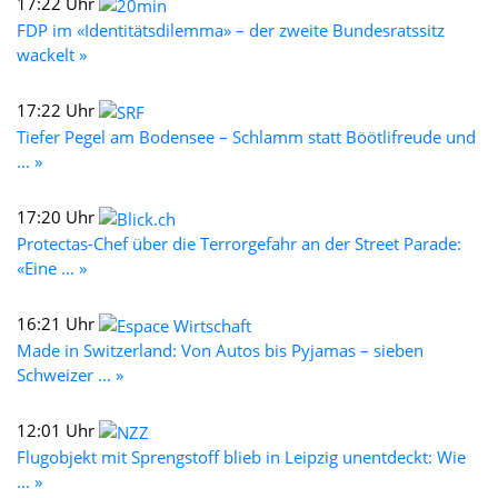
17:22 Uhr
FDP im «Identitätsdilemma» – der zweite Bundesratssitz
wackelt »
17:22 Uhr
Tiefer Pegel am Bodensee – Schlamm statt Böötlifreude und
... »
17:20 Uhr
Protectas-Chef über die Terrorgefahr an der Street Parade:
«Eine ... »
16:21 Uhr
Made in Switzerland: Von Autos bis Pyjamas – sieben
Schweizer ... »
12:01 Uhr
Flugobjekt mit Sprengstoff blieb in Leipzig unentdeckt: Wie
... »