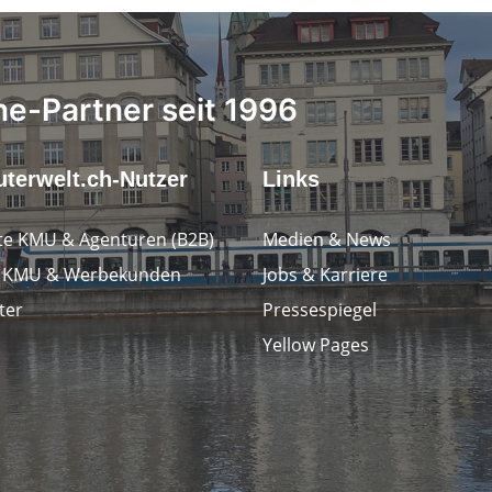
ne-Partner seit 1996
terwelt.ch-Nutzer
Links
e KMU & Agenturen (B2B)
Medien & News
e KMU & Werbekunden
Jobs & Karriere
ter
Pressespiegel
Yellow Pages