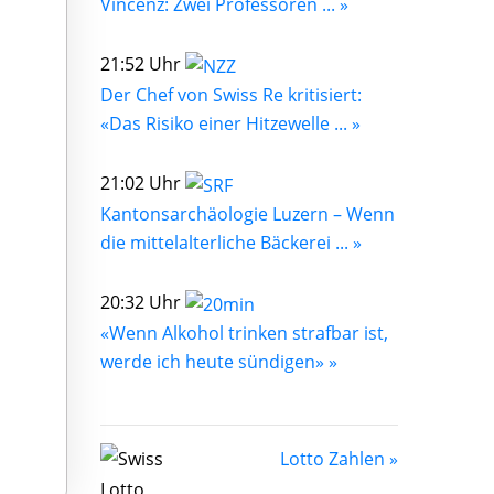
Vincenz: Zwei Professoren ... »
21:52 Uhr
Der Chef von Swiss Re kritisiert:
«Das Risiko einer Hitzewelle ... »
21:02 Uhr
Kantonsarchäologie Luzern – Wenn
die mittelalterliche Bäckerei ... »
20:32 Uhr
«Wenn Alkohol trinken strafbar ist,
werde ich heute sündigen» »
Lotto Zahlen »