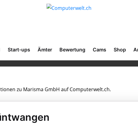
l
Start-ups
Ämter
Bewertung
Cams
Shop
A
rmationen zu Marisma GmbH auf Computerwelt.ch.
üntwangen