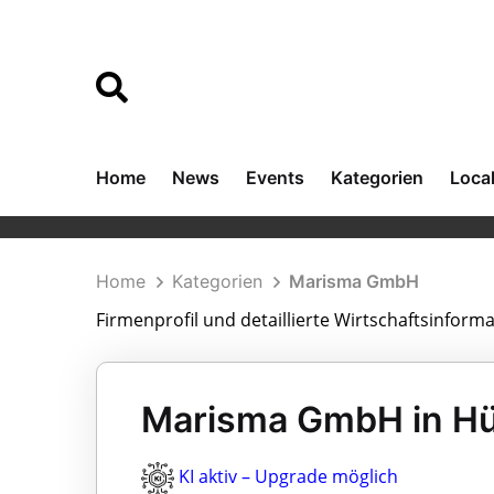
Home
News
Events
Kategorien
Loca
Home
Kategorien
Marisma GmbH
Firmenprofil und detaillierte Wirtschaftsinfo
Marisma GmbH in H
KI aktiv – Upgrade möglich