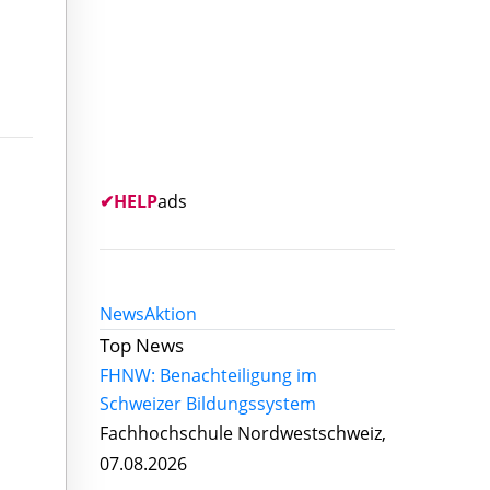
✔
HELP
ads
News
Aktion
Top News
FHNW: Benachteiligung im
Schweizer Bildungssystem
Fachhochschule Nordwestschweiz,
07.08.2026