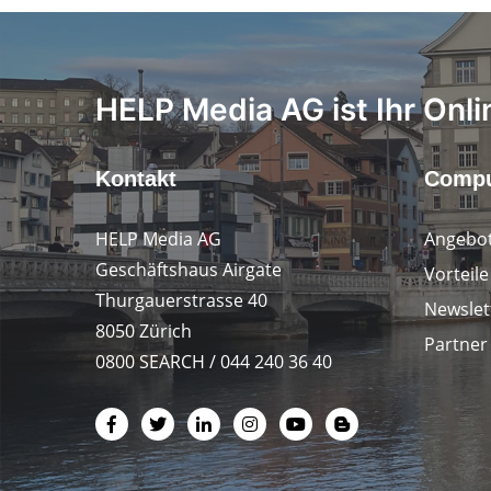
HELP Media AG ist Ihr Onli
Kontakt
Compu
HELP Media AG
Angebot
Geschäftshaus Airgate
Vorteil
Thurgauerstrasse 40
Newslet
8050 Zürich
Partner
0800 SEARCH / 044 240 36 40