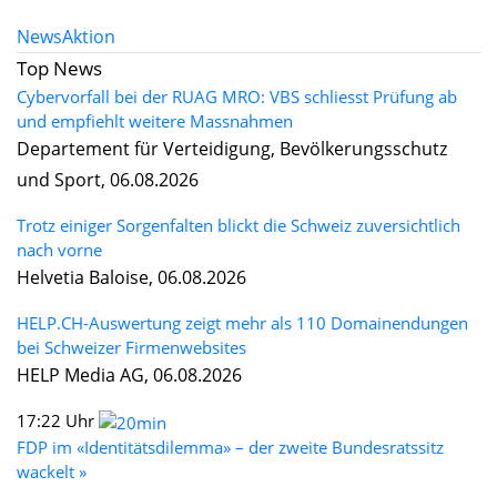
News
Aktion
Top News
Cybervorfall bei der RUAG MRO: VBS schliesst Prüfung ab
und empfiehlt weitere Massnahmen
Departement für Verteidigung, Bevölkerungsschutz
und Sport, 06.08.2026
Trotz einiger Sorgenfalten blickt die Schweiz zuversichtlich
nach vorne
Helvetia Baloise, 06.08.2026
HELP.CH-Auswertung zeigt mehr als 110 Domainendungen
bei Schweizer Firmenwebsites
HELP Media AG, 06.08.2026
17:22 Uhr
FDP im «Identitätsdilemma» – der zweite Bundesratssitz
wackelt »