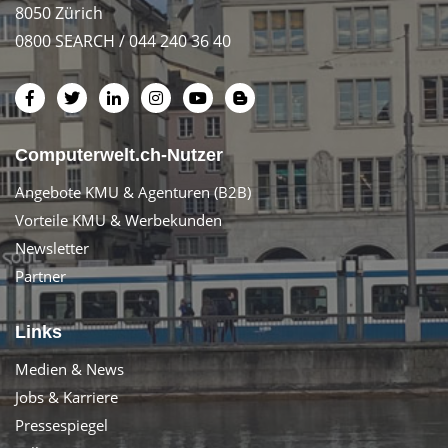
8050 Zürich
0800 SEARCH / 044 240 36 40
Computerwelt.ch-Nutzer
Angebote KMU & Agenturen (B2B)
Vorteile KMU & Werbekunden
Newsletter
Partner
Links
Medien & News
Jobs & Karriere
Pressespiegel