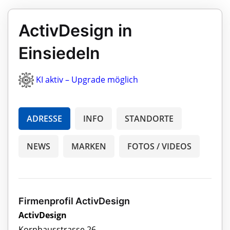
ActivDesign in
Einsiedeln
KI aktiv – Upgrade möglich
ADRESSE
INFO
STANDORTE
NEWS
MARKEN
FOTOS / VIDEOS
Firmenprofil ActivDesign
ActivDesign
Kornhausstrasse 26