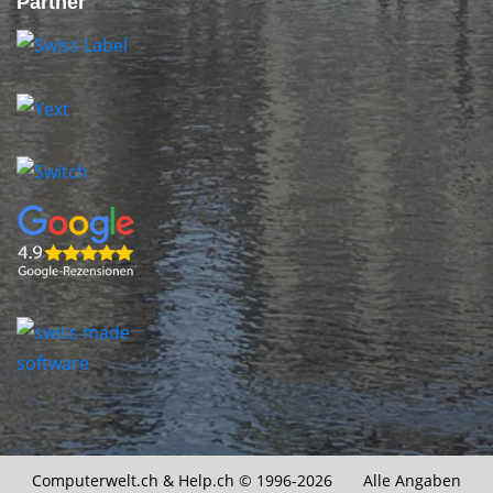
Partner
Computerwelt.ch &
Help.ch
© 1996-2026 Alle Angaben