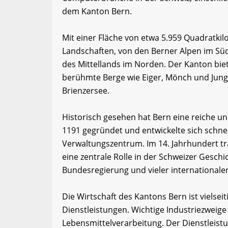
dem Kanton Bern.
Mit einer Fläche von etwa 5.959 Quadratkil
Landschaften, von den Berner Alpen im Sü
des Mittellands im Norden. Der Kanton bie
berühmte Berge wie Eiger, Mönch und Jun
Brienzersee.
Historisch gesehen hat Bern eine reiche u
1191 gegründet und entwickelte sich schne
Verwaltungszentrum. Im 14. Jahrhundert tra
eine zentrale Rolle in der Schweizer Geschi
Bundesregierung und vieler internationale
Die Wirtschaft des Kantons Bern ist vielsei
Dienstleistungen. Wichtige Industriezweig
Lebensmittelverarbeitung. Der Dienstleist