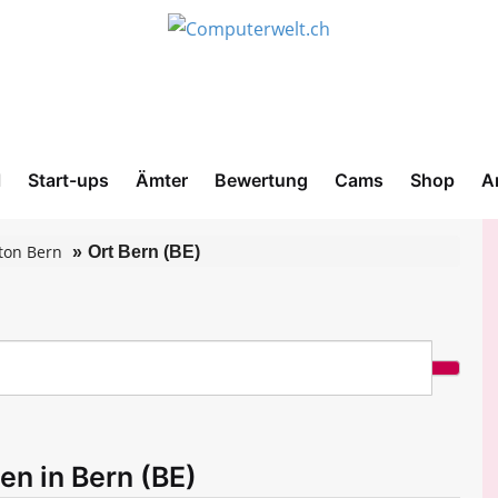
l
Start-ups
Ämter
Bewertung
Cams
Shop
A
ton Bern
Ort Bern (BE)
en in Bern (BE)