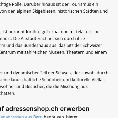
chtige Rolle. Darüber hinaus ist der Tourismus ein
on den alpinen Skigebieten, historischen Städten und
 ist bekannt für ihre gut erhaltene mittelalterliche
hört. Die Altstadt zeichnet sich durch ihre
rm und das Bundeshaus aus, das Sitz der Schweizer
es Zentrum mit zahlreichen Museen, Theatern und einem
iger und dynamischer Teil der Schweiz, der sowohl durch
eine landschaftliche Schönheit und kulturelle Vielfalt
 Einwohner und Besucher, die die Mischung aus
hätzen.
uf adressenshop.ch erwerben
menadressen aus Bern
benötigen, bietet