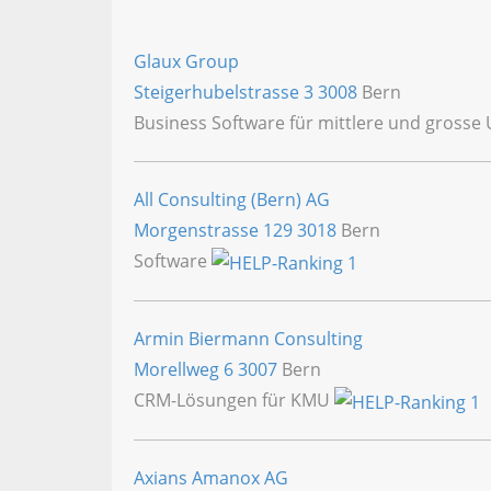
Glaux Group
Steigerhubelstrasse 3
3008
Bern
Business Software für mittlere und grosse
All Consulting (Bern) AG
Morgenstrasse 129
3018
Bern
Software
Armin Biermann Consulting
Morellweg 6
3007
Bern
CRM-Lösungen für KMU
Axians Amanox AG