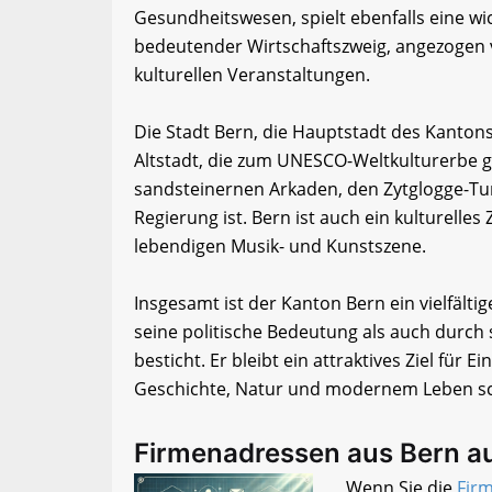
Gesundheitswesen, spielt ebenfalls eine wi
bedeutender Wirtschaftszweig, angezogen v
kulturellen Veranstaltungen.
Die Stadt Bern, die Hauptstadt des Kantons,
Altstadt, die zum UNESCO-Weltkulturerbe ge
sandsteinernen Arkaden, den Zytglogge-Tu
Regierung ist. Bern ist auch ein kulturell
lebendigen Musik- und Kunstszene.
Insgesamt ist der Kanton Bern ein vielfält
seine politische Bedeutung als auch durch s
besticht. Er bleibt ein attraktives Ziel für
Geschichte, Natur und modernem Leben sc
Firmenadressen aus Bern a
Wenn Sie die
Fir