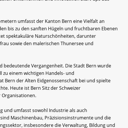
ometern umfasst der Kanton Bern eine Vielfalt an
den bis zu den sanften Hügeln und fruchtbaren Ebenen
tet spektakuläre Naturschönheiten, darunter
gfrau sowie den malerischen Thunersee und
nd bedeutende Vergangenheit. Die Stadt Bern wurde
ll zu einem wichtigen Handels- und
t Bern der Alten Eidgenossenschaft bei und spielte
chte. Heute ist Bern Sitz der Schweizer
r Organisationen.
tig und umfasst sowohl Industrie als auch
e sind Maschinenbau, Präzisionsinstrumente und die
ungssektor, insbesondere die Verwaltung, Bildung und