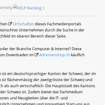
working
ichen
Ortschaften
dieses Fachmedienportals
gewünschtes Unternehmen durch die Suche in der
chfeld im oberen Bereich dieser Seite.
 oder der Branche Computer & Internet? Diese
i zum Downloaden im
Adressenshop.ch
käuflich
 ist ein deutschsprachiger Kanton der Schweiz, der im
n ist flächenmässig der zweitgrösste der Schweiz und
ch als auch wirtschaftlich. Die Hauptstadt des Kantons
t der Schweiz ist. Zudem bietet das Fachmedium
onen und Neuigkeiten über die IT- und
esslich Unternehmen und innovativen Start-ups aus