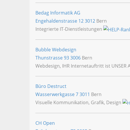
Bedag Informatik AG
Engehaldenstrasse 12
3012
Bern
Integrierte IT-Dienstleistungen
Bubble Webdesign
Thunstrasse 93
3006
Bern
Webdesign, IHR Internetauftritt ist UNSER 
Büro Destruct
Wasserwerkgasse 7
3011
Bern
Visuelle Kommunikation, Grafik, Design
CH Open