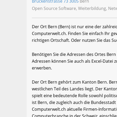
Brückenstrasse 73
3005
Bern
Open Source Software, Weiterbildung, Net
Der Ort Bern (Bern) ist nur eine der zahlre
Computerwelt.ch. Finden Sie einfach Ihr 
richtigen Ortschaft. Oder nutzen Sie das Su
Benötigen Sie die Adressen des Ortes Bern
Adressen können Sie auch als Excel-Date
erwerben.
Der Ort Bern gehört zum Kanton Bern. Bern
westlichen Teil des Landes liegt. Der Kanto
spielt eine bedeutende Rolle sowohl politis
ist Bern, die zugleich auch die Bundesstad
Computerwelt.ch aktuelle Firmen-Informati
Computerbranche in der Schweiz, einschli