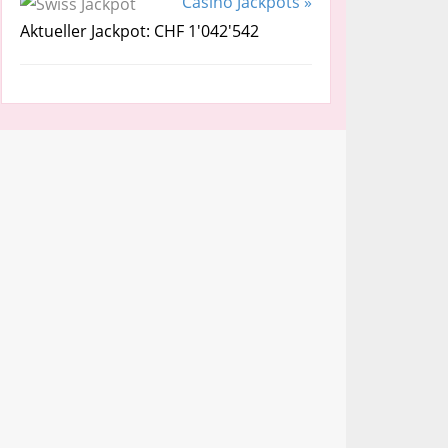
Casino Jackpots »
Aktueller Jackpot: CHF 1'042'542