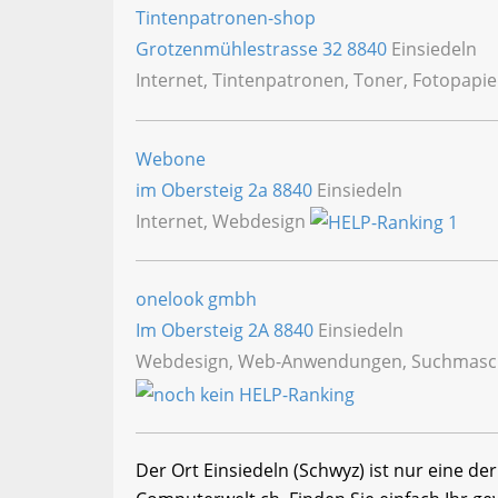
Tintenpatronen-shop
Grotzenmühlestrasse 32
8840
Einsiedeln
Internet, Tintenpatronen, Toner, Fotopapie
Webone
im Obersteig 2a
8840
Einsiedeln
Internet, Webdesign
onelook gmbh
Im Obersteig 2A
8840
Einsiedeln
Webdesign, Web-Anwendungen, Suchmaschin
Der Ort Einsiedeln (Schwyz) ist nur eine de