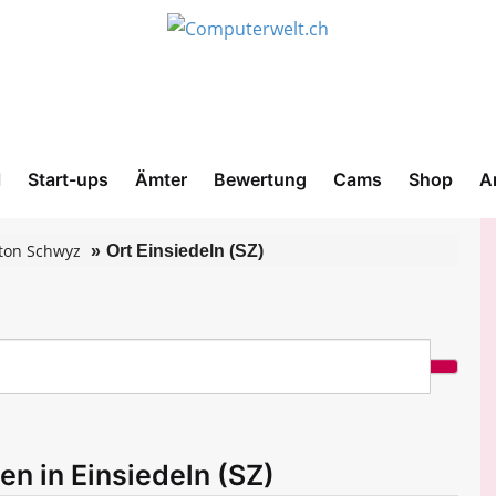
l
Start-ups
Ämter
Bewertung
Cams
Shop
A
ton Schwyz
Ort Einsiedeln (SZ)
en in Einsiedeln (SZ)