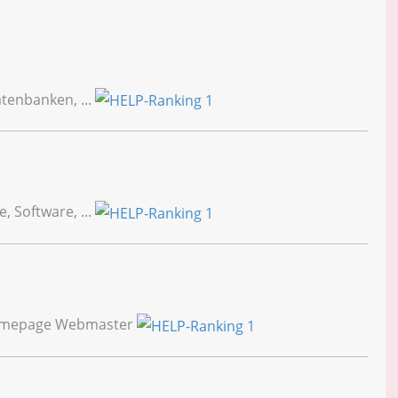
tenbanken, ...
 Software, ...
Homepage Webmaster