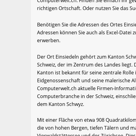
Computerwelt.ch. Finden Sie einfach Ihr 
richtigen Ortschaft. Oder nutzen Sie das Su
Benötigen Sie die Adressen des Ortes Eins
Adressen können Sie auch als Excel-Date
erwerben.
Der Ort Einsiedeln gehört zum Kanton Schw
Schweiz, der im Zentrum des Landes liegt. 
Kanton ist bekannt für seine zentrale Roll
Eidgenossenschaft und seine malerische A
Computerwelt.ch aktuelle Firmen-Informati
Computerbranche in der Schweiz, einschli
dem Kanton Schwyz.
Mit einer Fläche von etwa 908 Quadratkilo
die von hohen Bergen, tiefen Tälern und ma
Vierwaldstättersee und der Zürichsee. Dies