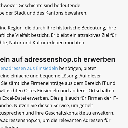
hweizer Geschichte sind bedeutende
rbe der Stadt und des Kantons bewahren.
e Region, die durch ihre historische Bedeutung, ihre
iche Vielfalt besticht. Er bleibt ein attraktives Ziel für
hte, Natur und Kultur erleben möchten.
deln auf adressenshop.ch erwerben
enadressen aus Einsiedeln
benötigen, bietet
eine einfache und bequeme Lösung. Auf dieser
 Sie sämtliche Firmeneinträge aus dem Bereich IT und
ünschten Ortes Einsiedeln und anderer Ortschaften
 Excel-Datei erwerben. Dies gilt auch für Firmen der IT-
che. Nutzen Sie diesen Service, um gezielt
sprechen und Ihre Geschäftskontakte zu erweitern.
.adressenshop.ch, um die relevanten Adressen für
zu finden.