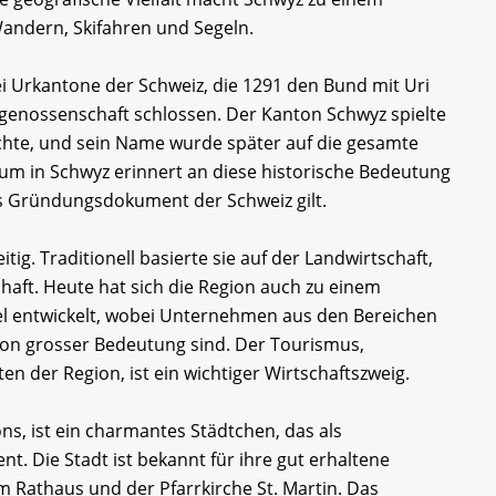
 Wandern, Skifahren und Segeln.
ei Urkantone der Schweiz, die 1291 den Bund mit Uri
genossenschaft schlossen. Der Kanton Schwyz spielte
ichte, und sein Name wurde später auf die gesamte
m in Schwyz erinnert an diese historische Bedeutung
ls Gründungsdokument der Schweiz gilt.
tig. Traditionell basierte sie auf der Landwirtschaft,
haft. Heute hat sich die Region auch zu einem
el entwickelt, wobei Unternehmen aus den Bereichen
on grosser Bedeutung sind. Der Tourismus,
n der Region, ist ein wichtiger Wirtschaftszweig.
ns, ist ein charmantes Städtchen, das als
nt. Die Stadt ist bekannt für ihre gut erhaltene
m Rathaus und der Pfarrkirche St. Martin. Das