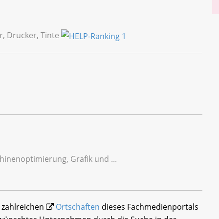
r, Drucker, Tinte
enoptimierung, Grafik und ...
r zahlreichen
Ortschaften
dieses Fachmedienportals