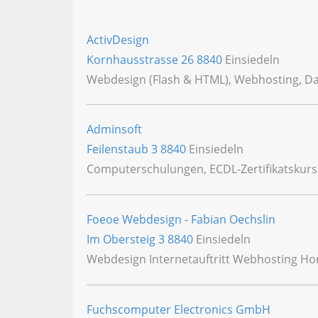
ActivDesign
Kornhausstrasse 26
8840
Einsiedeln
Webdesign (Flash & HTML), Webhosting, Da
Adminsoft
Feilenstaub 3
8840
Einsiedeln
Computerschulungen, ECDL-Zertifikatskurse,
Foeoe Webdesign - Fabian Oechslin
Im Obersteig 3
8840
Einsiedeln
Webdesign Internetauftritt Webhosting 
Fuchscomputer Electronics GmbH