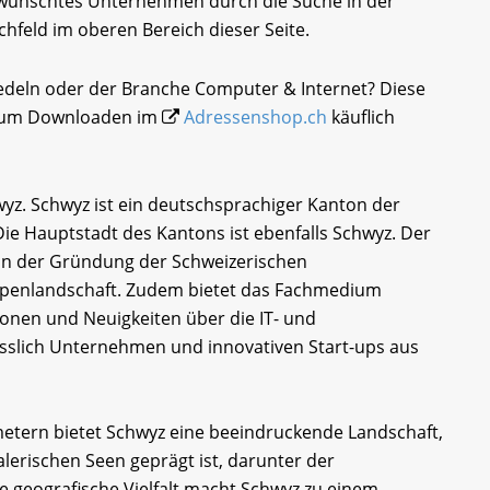
gewünschtes Unternehmen durch die Suche in der
chfeld im oberen Bereich dieser Seite.
iedeln oder der Branche Computer & Internet? Diese
i zum Downloaden im
Adressenshop.ch
käuflich
yz. Schwyz ist ein deutschsprachiger Kanton der
Die Hauptstadt des Kantons ist ebenfalls Schwyz. Der
e in der Gründung der Schweizerischen
lpenlandschaft. Zudem bietet das Fachmedium
onen und Neuigkeiten über die IT- und
esslich Unternehmen und innovativen Start-ups aus
metern bietet Schwyz eine beeindruckende Landschaft,
lerischen Seen geprägt ist, darunter der
e geografische Vielfalt macht Schwyz zu einem