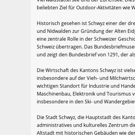
beliebten Ziel für Outdoor-Aktivitäten wie
Historisch gesehen ist Schwyz einer der dr
und Nidwalden zur Gründung der Alten Eid
eine zentrale Rolle in der Schweizer Gesch
Schweiz übertragen. Das Bundesbriefmuseu
und zeigt den Bundesbrief von 1291, der a
Die Wirtschaft des Kantons Schwyz ist vielsei
insbesondere auf der Vieh- und Milchwirtsc
wichtigen Standort für Industrie und Hand
Maschinenbau, Elektronik und Tourismus v
insbesondere in den Ski- und Wandergebiete
Die Stadt Schwyz, die Hauptstadt des Kanto
administratives und kulturelles Zentrum die
Altstadt mit historischen Gebäuden wie de