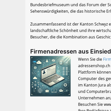
Bundesbriefmuseum und das Forum der Sc
Sehenswürdigkeiten, die das historische E
Zusammenfassend ist der Kanton Schwyz ein
landschaftliche Schönheit und ihre wirtschaftl
Besucher, die die Kombination aus Geschic
Firmenadressen aus Einsie
Wenn Sie die
Firm
adressenshop.ch 
Plattform können
Computer des gew
im Kanton Jura als
und Computerbran
Unternehmen anzu
Besuchen Sie www
Ihre Bedürfnisse 