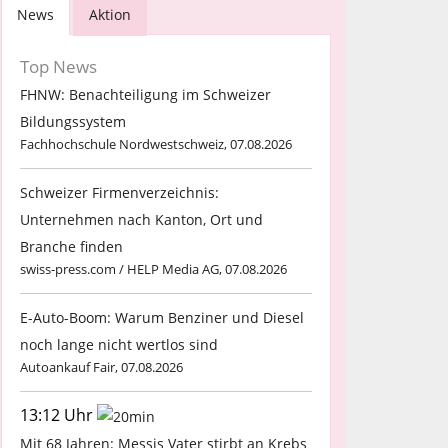
News
Aktion
Top News
FHNW: Benachteiligung im Schweizer
Bildungssystem
Fachhochschule Nordwestschweiz, 07.08.2026
Schweizer Firmenverzeichnis:
Unternehmen nach Kanton, Ort und
Branche finden
swiss-press.com / HELP Media AG, 07.08.2026
E-Auto-Boom: Warum Benziner und Diesel
noch lange nicht wertlos sind
Autoankauf Fair, 07.08.2026
13:12 Uhr
Mit 68 Jahren: Messis Vater stirbt an Krebs