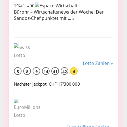
14:31 Uhr
Bürohr – Wirtschaftsnews der Woche: Der
Sandoz-Chef punktet mit ... »
Lotto Zahlen »
5
8
9
14
41
42
4
Nächster Jackpot: CHF 17'300'000