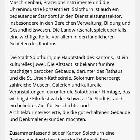
Maschinenbau, Präzisionsinstrumente und die
Uhrenindustrie konzentriert. Solothurn ist auch ein
bedeutender Standort für den Dienstleistungssektor,
insbesondere in den Bereichen Verwaltung, Bildung und
Gesundheitswesen. Die Landwirtschaft spielt ebenfalls
eine wichtige Rolle, vor allem in den ländlicheren
Gebieten des Kantons.
Die Stadt Solothurn, die Hauptstadt des Kantons, ist ein
kulturelles Juwel. Die Altstadt ist bekannt für ihre
prächtigen barocken Gebäude, darunter das Rathaus
und die St. Ursen-Kathedrale. Solothurn beherbergt
zahlreiche Museen, Galerien und kulturelle
Veranstaltungen, darunter die Solothurner Filmtage, das
wichtigste Filmfestival der Schweiz. Die Stadt ist auch
ein beliebtes Ziel für Geschichts- und
Architekturinteressierte, die die gut erhaltenen Gebäude
und Denkmäler erkunden möchten.
Zusammenfassend ist der Kanton Solothurn eine
Region, die durch ihre barocke Schönheit, ihre