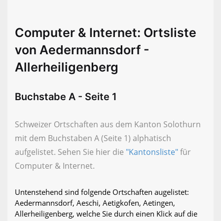
Computer & Internet: Ortsliste
von Aedermannsdorf -
Allerheiligenberg
Buchstabe A - Seite 1
Schweizer Ortschaften aus dem Kanton Solothurn
mit dem Buchstaben A (Seite 1) alphatisch
aufgelistet. Sehen Sie hier die
"Kantonsliste"
für
Computer & Internet.
Untenstehend sind folgende Ortschaften augelistet:
Aedermannsdorf, Aeschi, Aetigkofen, Aetingen,
Allerheiligenberg, welche Sie durch einen Klick auf die