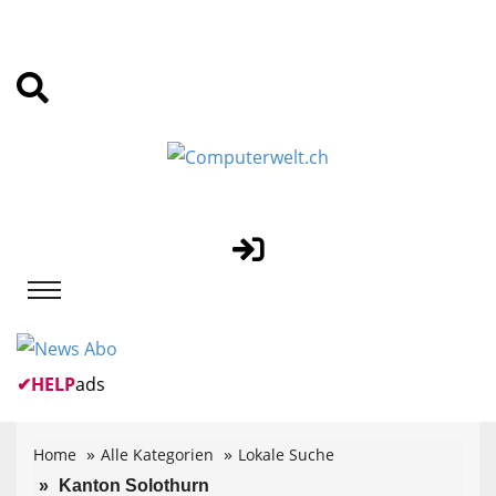
✔
HELP
ads
Home
Alle Kategorien
Lokale Suche
Kanton Solothurn