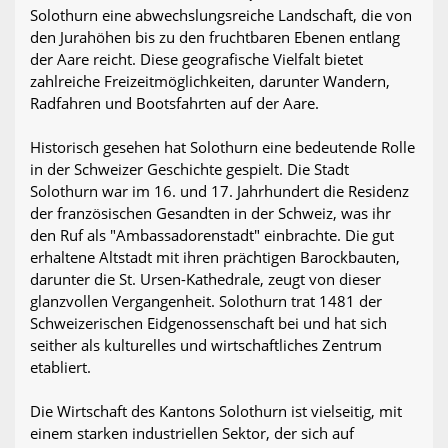
Solothurn eine abwechslungsreiche Landschaft, die von
den Jurahöhen bis zu den fruchtbaren Ebenen entlang
der Aare reicht. Diese geografische Vielfalt bietet
zahlreiche Freizeitmöglichkeiten, darunter Wandern,
Radfahren und Bootsfahrten auf der Aare.
Historisch gesehen hat Solothurn eine bedeutende Rolle
in der Schweizer Geschichte gespielt. Die Stadt
Solothurn war im 16. und 17. Jahrhundert die Residenz
der französischen Gesandten in der Schweiz, was ihr
den Ruf als "Ambassadorenstadt" einbrachte. Die gut
erhaltene Altstadt mit ihren prächtigen Barockbauten,
darunter die St. Ursen-Kathedrale, zeugt von dieser
glanzvollen Vergangenheit. Solothurn trat 1481 der
Schweizerischen Eidgenossenschaft bei und hat sich
seither als kulturelles und wirtschaftliches Zentrum
etabliert.
Die Wirtschaft des Kantons Solothurn ist vielseitig, mit
einem starken industriellen Sektor, der sich auf