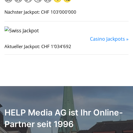
Nächster Jackpot: CHF 103'000'000
Casino Jackpots »
Aktueller Jackpot: CHF 1'034'692
HELP Media AG ist Ihr Online-
Partner seit 1996