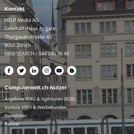
Kontakt
HELP Media AG
Geschäftshaus Airgate
Thurgauerstrasse 40
8050 Zürich
0800 SEARCH / 044 240 36 40
Computerwelt.ch-Nutzer
Angebote KMU & Agenturen (B2B)
Vorteile KMU & Werbekunden
Newsletter
Partner